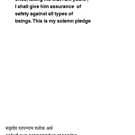
I shall give him assurance ⁣ of 
safety against all types of 
beings. This is my solemn pledge⁣
सकृदेव प्रपन्नाय श्लोक अर्थ