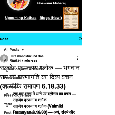
Goswami
Maharaj
Upcoming Kathas
|
Blogs (New!)
Post
All Posts
Prashant Mukund Das
All Posts
Jan 31
1 min read
सकृदेव प्रपन्नाय श्लोक — भगवान
Question and Answers
राम की शरणागति का दिव्य वचन
Feedback
(वाल्मीकि रामायण 6.18.33)
Podcast
एक बार शरण में आने पर श्रीराम का वचन — 
Press Coverage
सकृदेव प्रपन्नाय श्लोक
Yatra
सकृदेव प्रपन्नाय श्लोक (Valmiki 
Ramayan 6.18.33) — अर्थ, संदर्भ और 
Festival Celeberation