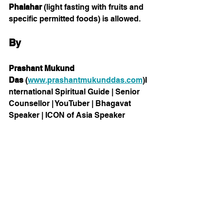
Phalahar
 (light fasting with fruits and 
specific permitted foods) is allowed.
By
Prashant Mukund 
Das
 (
www.prashantmukunddas.com
)I
nternational Spiritual Guide | Senior 
Counsellor | YouTuber | Bhagavat 
Speaker | ICON of Asia Speaker