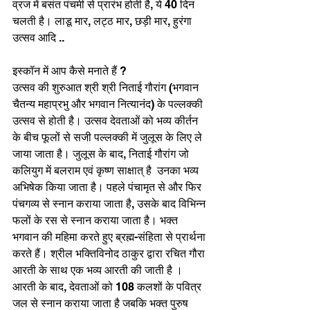
व्रज में बसंत पंचमी से प्रारंभ होती है, ये 40 दिन 
चलती है। लाडू मार, लट्ठ मार, छड़ी मार, हुरंगा 
उत्सव आदि ..
इस्कॉन में आप कैसे मनाते हैं ? 
उत्सव की शुरुआत श्री श्री निताई गौरांग (भगवान 
चैतन्य महाप्रभु और भगवान नित्यानंद) के पल्लक्की 
उत्सव से होती है। उत्सव देवताओं को भव्य कीर्तन 
के बीच फूलों से सजी पल्लक्की में जुलूस के लिए ले 
जाया जाता है। जुलूस के बाद, निताई गौरांग जो 
कलियुग में बलराम एवं कृष्ण साक्षात् है  उनका भव्य 
अभिषेक किया जाता है। पहले पंचामृत से और फिर 
पंचगव्य से स्नान कराया जाता है, उसके बाद विभिन्न 
फलों के रस से स्नान कराया जाता है। भक्त 
भगवान की महिमा करते हुए ब्रह्म-संहिता से प्रार्थना 
करते हैं। श्रील भक्तिविनोद ठाकुर द्वारा रचित गौरा 
आरती के साथ एक भव्य आरती की जाती है । 
आरती के बाद, देवताओं को 108 कलशों के पवित्र 
जल से स्नान कराया जाता है जबकि भक्त पुरुष 