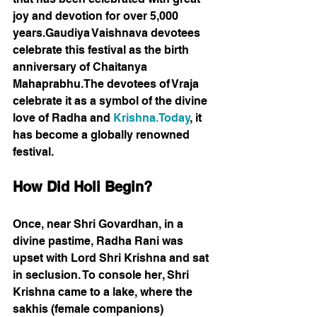
joy and devotion for over 5,000 
years.Gaudiya Vaishnava devotees 
celebrate this festival as the birth 
anniversary of Chaitanya 
Mahaprabhu.The devotees of Vraja 
celebrate it as a symbol of the divine 
love of Radha and 
Krishna.Today
, it 
has become a globally renowned 
festival.
How Did Holi Begin?
Once, near Shri Govardhan, in a 
divine pastime, Radha Rani was 
upset with Lord Shri Krishna and sat 
in seclusion. To console her, Shri 
Krishna came to a lake, where the 
sakhis (female companions) 