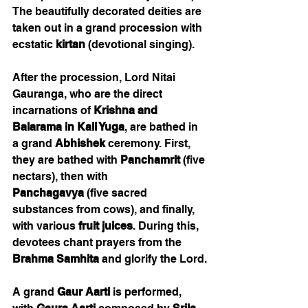
The beautifully decorated deities are 
taken out in a grand procession with 
ecstatic 
kirtan
 (devotional singing).
After the procession, Lord Nitai 
Gauranga, who are the direct 
incarnations of 
Krishna and 
Balarama in Kali Yuga
, are bathed in 
a grand 
Abhishek
 ceremony. First, 
they are bathed with 
Panchamrit
 (five 
nectars), then with 
Panchagavya
 (five sacred 
substances from cows), and finally, 
with various 
fruit juices
. During this, 
devotees chant prayers from the 
Brahma Samhita
 and glorify the Lord.
A grand 
Gaur Aarti
 is performed, 