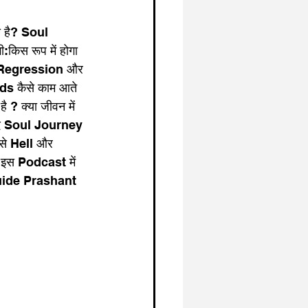
ा है? Soul 
:किस रूप में होगा 
fe Regression और 
s कैसे काम आते 
 ? क्या जीवन में 
ाद Soul Journey 
ैसे Hell और 
? इस Podcast में 
uide Prashant 