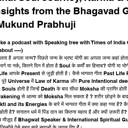
nsights from the Bhagavad G
Mukund Prabhuji
make a podcast with Speaking tree with Times of India 
bout ----)
लता है अगला जन्म? पिछले जन्म के भ्रष्ट योगी का अगला जन्म कहां होत
या नर्क, कितने दिन में होता है Soul के कर्मों का हिसाब? योगी या भोगी
Life आपके Present से जुड़ी होती है। कैसे भागवत गीता Past Li
। पूरे Universe में Law of Karma और Pure Intentional deed
Souls होती हैं जिन्हें Death के बाद सीधा Moksha की प्राप्ति होती है
wakening से आत्मा को Moksha मिल सकता है ? शरीर छोड़ने के ब
ti and its Energies के बारे में भागवत गीता में क्या कहा गया है? क
है? सनातन धर्म में पिंड दान का कितना महत्व है और क्यों ज़रूरी है
 मौज़ूद हैं Bhagwat Speaker & International Spiritual G
ोंने ऐसे बहुत सारे सवालों के जवाब दिए हैं।