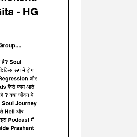
ita - HG
Group....
ा है? Soul 
:किस रूप में होगा 
fe Regression और 
s कैसे काम आते 
 ? क्या जीवन में 
ाद Soul Journey 
ैसे Hell और 
? इस Podcast में 
uide Prashant 