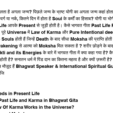
लता है अगला जन्म? पिछले जन्म के भ्रष्ट योगी का अगला जन्म कहां होत
या नर्क, कितने दिन में होता है Soul के कर्मों का हिसाब? योगी या भोगी
Life आपके Present से जुड़ी होती है। कैसे भागवत गीता Past Li
। पूरे Universe में Law of Karma और Pure Intentional deed
Souls होती हैं जिन्हें Death के बाद सीधा Moksha की प्राप्ति होती है
wakening से आत्मा को Moksha मिल सकता है ? शरीर छोड़ने के ब
ti and its Energies के बारे में भागवत गीता में क्या कहा गया है? क
है? सनातन धर्म में पिंड दान का कितना महत्व है और क्यों ज़रूरी है
 मौज़ूद हैं Bhagwat Speaker & International Spiritual G
जि
n
eds in Present Life
Past Life and Karma in Bhagwat Gita 
w Of Karma Works in the Universe?