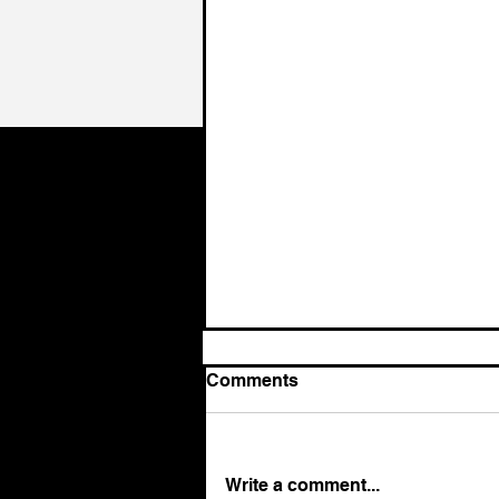
Comments
Write a comment...